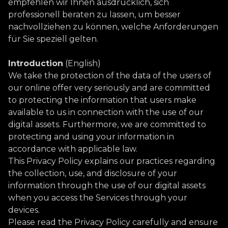
empfehlen wir Ihnen ausdrücklich, sich
professionell beraten zu lassen, um besser
nachvollziehen zu können, welche Anforderungen
für Sie speziell gelten.
Introduction
(English)
We take the protection of the data of the users of
our online offer very seriously and are committed
to protecting the information that users make
available to us in connection with the use of our
digital assets. Furthermore, we are committed to
protecting and using your information in
accordance with applicable law.
This Privacy Policy explains our practices regarding
the collection, use, and disclosure of your
information through the use of our digital assets
when you access the Services through your
devices.
Please read the Privacy Policy carefully and ensure