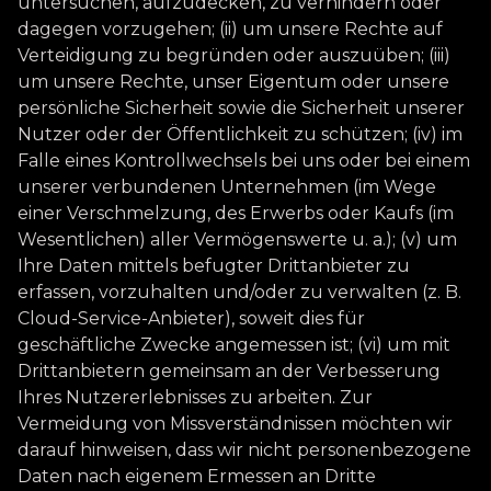
untersuchen, aufzudecken, zu verhindern oder
dagegen vorzugehen; (ii) um unsere Rechte auf
Verteidigung zu begründen oder auszuüben; (iii)
um unsere Rechte, unser Eigentum oder unsere
persönliche Sicherheit sowie die Sicherheit unserer
Nutzer oder der Öffentlichkeit zu schützen; (iv) im
Falle eines Kontrollwechsels bei uns oder bei einem
unserer verbundenen Unternehmen (im Wege
einer Verschmelzung, des Erwerbs oder Kaufs (im
Wesentlichen) aller Vermögenswerte u. a.); (v) um
Ihre Daten mittels befugter Drittanbieter zu
erfassen, vorzuhalten und/oder zu verwalten (z. B.
Cloud-Service-Anbieter), soweit dies für
geschäftliche Zwecke angemessen ist; (vi) um mit
Drittanbietern gemeinsam an der Verbesserung
Ihres Nutzererlebnisses zu arbeiten. Zur
Vermeidung von Missverständnissen möchten wir
darauf hinweisen, dass wir nicht personenbezogene
Daten nach eigenem Ermessen an Dritte