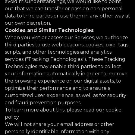
avoid misunderstandings, we would like to point
out that we can transfer or pass on non-personal
data to third parties or use them in any other way at
our own discretion.
Cookies and Similar Technologies
When you visit or access our Services, we authorize
third parties to use web beacons, cookies, pixel tags,
scripts, and other technologies and analytics
services ("Tracking Technologies"). These Tracking
Technologies may enable third parties to collect
your information automatically in order to improve
the browsing experience on our digital assets, to
optimize their performance and to ensure a
customized user experience, as well as for security
and fraud prevention purposes
To learn more about this, please read our cookie
policy.
We will not share your email address or other
personally identifiable information with any