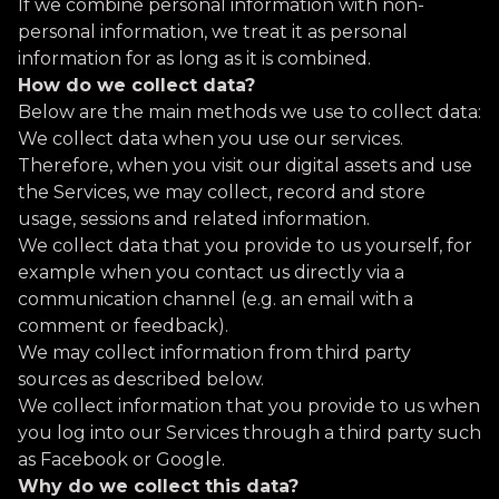
If we combine personal information with non-
personal information, we treat it as personal
information for as long as it is combined.
How do we collect data?
Below are the main methods we use to collect data:
We collect data when you use our services.
Therefore, when you visit our digital assets and use
the Services, we may collect, record and store
usage, sessions and related information.
We collect data that you provide to us yourself, for
example when you contact us directly via a
communication channel (e.g. an email with a
comment or feedback).
We may collect information from third party
sources as described below.
We collect information that you provide to us when
you log into our Services through a third party such
as Facebook or Google.
Why do we collect this data?