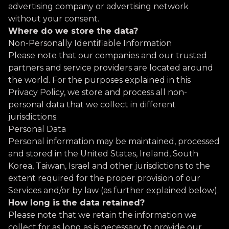
advertising company or advertising network
without your consent.
Where do we store the data?
Non-Personally Identifiable Information
Please note that our companies and our trusted
partners and service providers are located around
the world. For the purposes explained in this
Privacy Policy, we store and process all non-
personal data that we collect in different
jurisdictions.
Personal Data
Personal information may be maintained, processed
and stored in the United States, Ireland, South
Korea, Taiwan, Israel and other jurisdictions to the
extent required for the proper provision of our
Services and/or by law (as further explained below).
How long is the data retained?
Please note that we retain the information we
collect for as long as is necessary to provide our